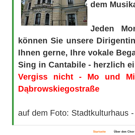
dem Musika
Jeden Mo
können Sie unsere Dirigentin
Ihnen gerne, Ihre vokale Be
Sing in Cantabile - herzlich e
Vergiss nicht - Mo und 
Dąbrowskiegostraße
auf dem Foto: Stadtkulturhaus -
Startseite
Über den Chor