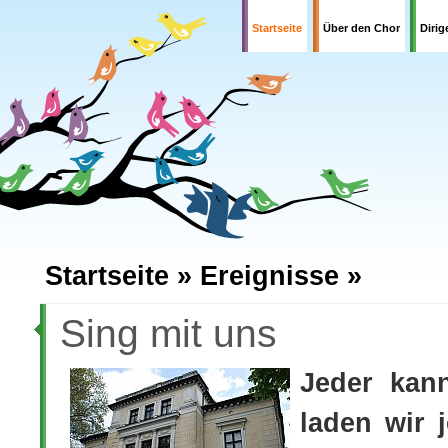
Startseite
Über den Chor
Dirig
Startseite »
Ereignisse »
Sing mit uns
Jeder kann
laden wir j